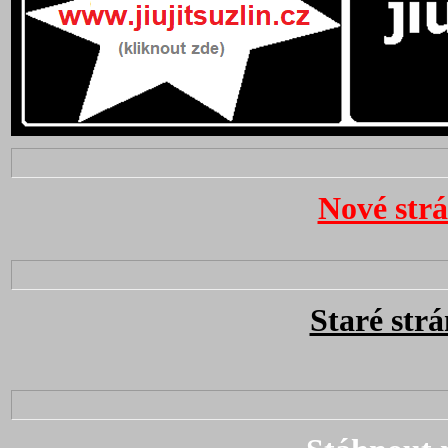
Nové strá
Staré str